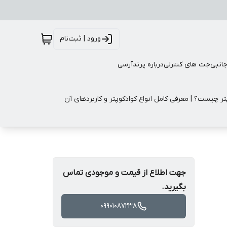
ورود | ثبت‌نام
جانبی
جت های کنترلی
درباره پرندآرسی
تر چیست؟ | معرفی کامل انواع کوادکوپتر و کاربردهای آن
جهت اطلاع از قیمت و موجودی تماس
بگیرید.
09901087238