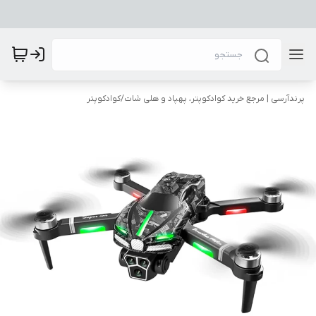
پرندآرسی | مرجع خرید کوادکوپتر، پهپاد و هلی شات
/
کوادکوپتر