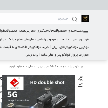
دسته‌بندی محصولات
خانه
پیگیری سفارش
همه محصولات
کوا
قوانین ، مهلت تست و مرجوعی
تماس باما
روش های پرداخت و ار
بهترین کوادکوپترهای ارزان | خرید کوادکوپتر اقتصادی با قیمت 
مقررات پرواز کوادکوپتر و هلی‌شات | پرندارسی
پرندآرسی | مرجع خرید کوادکوپتر، پهپاد و هلی شات
/
کوادکوپتر
کوا
ax
بر
پک