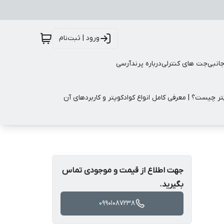
ورود | ثبت‌نام
جانبی
جت های کنترلی
درباره پرندآرسی
تر چیست؟ | معرفی کامل انواع کوادکوپتر و کاربردهای آن
جهت اطلاع از قیمت و موجودی تماس
بگیرید.
09901087238