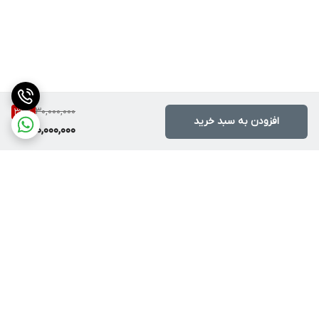
30,000,000
33
%
افزودن به سبد خرید
20,000,000
برگشت به بالا