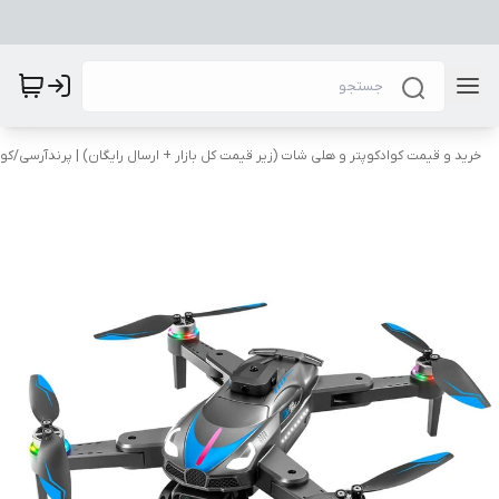
​خرید و قیمت کوادکوپتر و هلی شات (زیر قیمت کل بازار + ارسال رایگان) | پرندآرسی
/
کوا