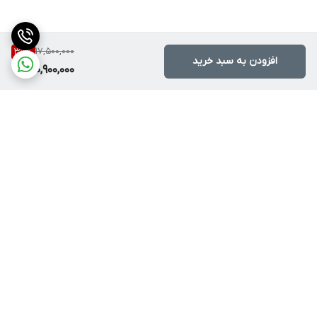
17,500,000
37
%
افزودن به سبد خرید
10,900,000
برگشت به بالا
دسترسی سریع
درباره پرندآرسی
بهترین کوادکوپتر برای
مبتدی‌ها | خرید آسان و