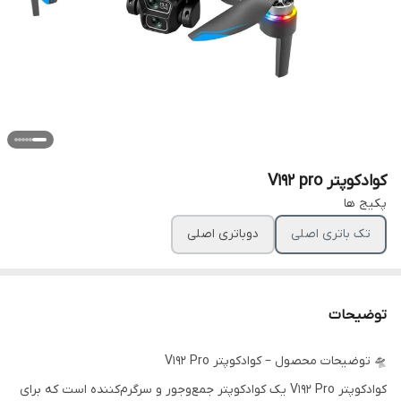
کوادکوپتر V192 pro
پکیج ها
تک باتری اصلی
دوباتری اصلی
توضیحات
🛸 توضیحات محصول – کوادکوپتر V192 Pro
کوادکوپتر V192 Pro یک کوادکوپتر جمع‌وجور و سرگرم‌کننده است که برای