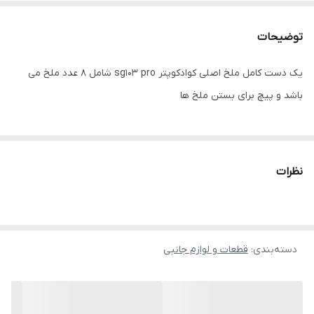
توضیحات
یک دست کامل ملخ اصلی کوادکوپتر sg103 pro شامل 8 عدد ملخ می
باشد و پیچ برای بستن ملخ ها
نظرات
دسته‌بندی
:
قطعات و لوازم جانبی