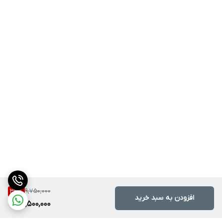
9,750,000
33
%
افزودن به سبد خرید
6,500,000