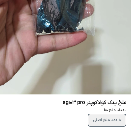
ملخ یدک کوادکوپتر sg103 pro
تعداد ملخ ها
8 عدد ملخ اصلی