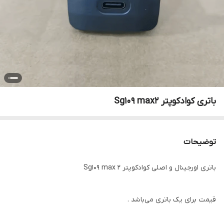
باتری کوادکوپتر Sg109 max2
توضیحات
باتری اورجینال و اصلی کوادکوپتر Sg109 max 2
قیمت برای یک باتری می‌باشد .