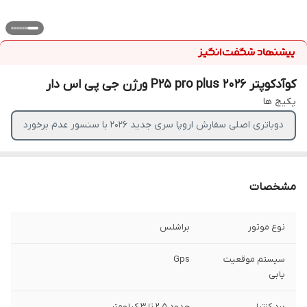
کوآدکوپتر P25 pro plus 2026 ورژن جی پی اس دار
پکیج ها
دوباتری اصلی سفارش اروپا سری جدید 2026 با سنسور عدم برخورد
مشخصات
نوع موتور
براشلس
سیستم موقعیت
Gps
یابی
برد کنترل
حدود 2.5 تا 3 کیلومتر