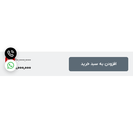
90,000,000
50
%
افزودن به سبد خرید
45,000,000
برگشت به بالا