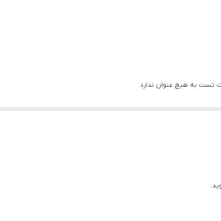
ت تست به هیچ عنوان ندارد
ید.