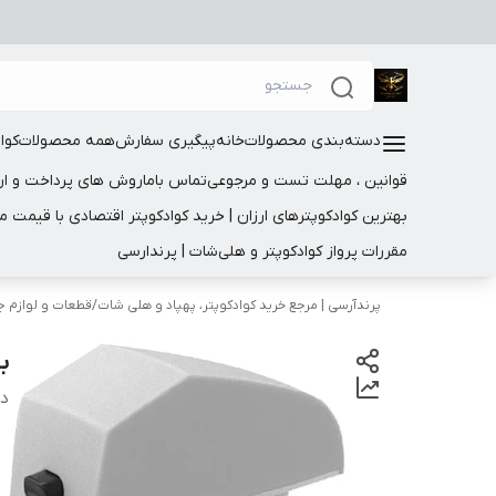
دسته‌بندی محصولات
خانه
پیگیری سفارش
همه محصولات
کوا
قوانین ، مهلت تست و مرجوعی
تماس باما
روش های پرداخت و ار
بهترین کوادکوپترهای ارزان | خرید کوادکوپتر اقتصادی با قیمت 
مقررات پرواز کوادکوپتر و هلی‌شات | پرندارسی
پرندآرسی | مرجع خرید کوادکوپتر، پهپاد و هلی شات
/
قطعات و لوازم ج
با
دس