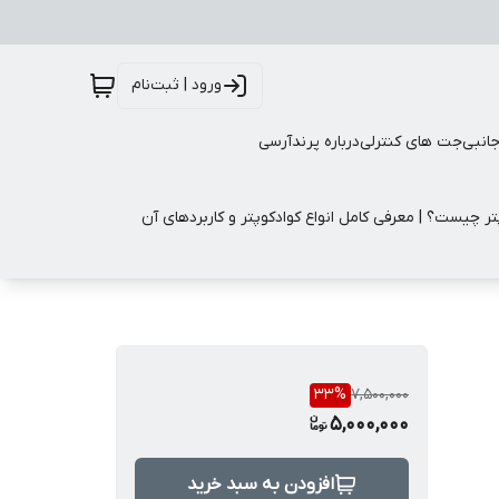
ورود | ثبت‌نام
جانبی
جت های کنترلی
درباره پرندآرسی
تر چیست؟ | معرفی کامل انواع کوادکوپتر و کاربردهای آن
33
%
7,500,000
5,000,000
افزودن به سبد خرید