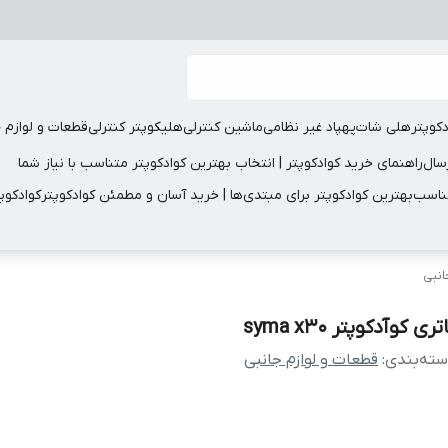
دکوپتر
هلی شات
پهپاد غیر نظامی
ماشین کنترلی
هلیکوپتر کنترلی
قطعات و لوازم 
سال
راهنمای خرید کوادکوپتر | انتخاب بهترین کوادکوپتر متناسب با نیاز شما
مناسب
بهترین کوادکوپتر برای مبتدی‌ها | خرید آسان و مطمئن کوادکوپتر
کوادکوپ
انبی
تری کوآدکوپتر syma x30
ته‌بندی
:
قطعات و لوازم جانبی