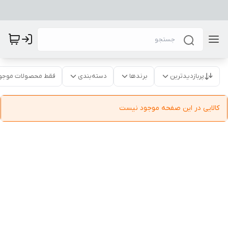
پربازدیدترین
برندها
دسته‌بندی
فقط محصولات موجو
کالایی در این صفحه موجود نیست