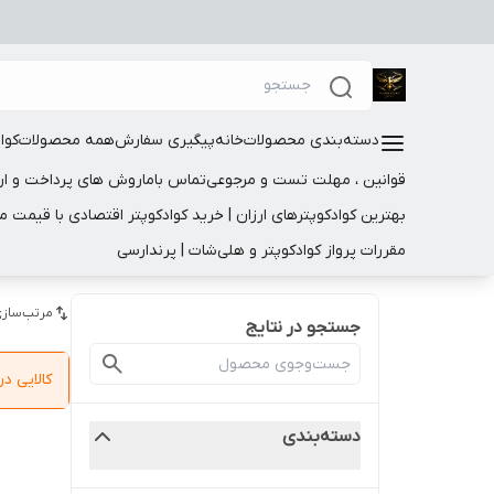
دسته‌بندی محصولات
خانه
پیگیری سفارش
همه محصولات
کوا
قوانین ، مهلت تست و مرجوعی
تماس باما
روش های پرداخت و ار
بهترین کوادکوپترهای ارزان | خرید کوادکوپتر اقتصادی با قیمت 
مقررات پرواز کوادکوپتر و هلی‌شات | پرندارسی
مرتب‌سازی
جستجو در نتایج
کالایی 
دسته‌بندی