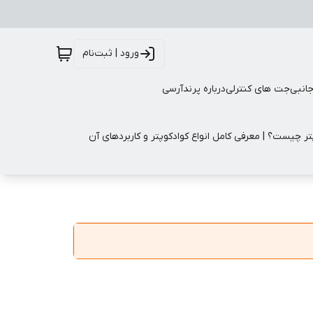
ورود | ثبت‌نام
جانبی
جت های کنترلی
درباره پرندآرسی
تر چیست؟ | معرفی کامل انواع کوادکوپتر و کاربردهای آن