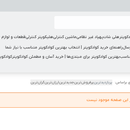
دکوپتر
هلی شات
پهپاد غیر نظامی
ماشین کنترلی
هلیکوپتر کنترلی
قطعات و لوازم 
سال
راهنمای خرید کوادکوپتر | انتخاب بهترین کوادکوپتر متناسب با نیاز شما
مناسب
بهترین کوادکوپتر برای مبتدی‌ها | خرید آسان و مطمئن کوادکوپتر
کوادکوپ
 براساس:
پربازدیدترین
پرفروش‌ترین
جدیدترین
ارزان‌ترین
گران‌ترین
در این صفحه موجود نیست