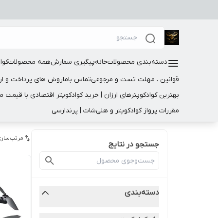
دسته‌بندی محصولات
خانه
پیگیری سفارش
همه محصولات
کوا
قوانین ، مهلت تست و مرجوعی
تماس باما
روش های پرداخت و ار
بهترین کوادکوپترهای ارزان | خرید کوادکوپتر اقتصادی با قیمت 
مقررات پرواز کوادکوپتر و هلی‌شات | پرندارسی
مرتب‌سازی
جستجو در نتایج
دسته‌بندی