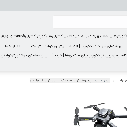
دکوپتر
هلی شات
پهپاد غیر نظامی
ماشین کنترلی
هلیکوپتر کنترلی
قطعات و لوازم 
سال
راهنمای خرید کوادکوپتر | انتخاب بهترین کوادکوپتر متناسب با نیاز شما
مناسب
بهترین کوادکوپتر برای مبتدی‌ها | خرید آسان و مطمئن کوادکوپتر
کوادکوپ
 براساس:
پربازدیدترین
پرفروش‌ترین
جدیدترین
ارزان‌ترین
گران‌ترین