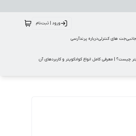
ورود | ثبت‌نام
جانبی
جت های کنترلی
درباره پرندآرسی
تر چیست؟ | معرفی کامل انواع کوادکوپتر و کاربردهای آن