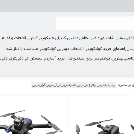
دکوپتر
هلی شات
پهپاد غیر نظامی
ماشین کنترلی
هلیکوپتر کنترلی
قطعات و لوازم 
سال
راهنمای خرید کوادکوپتر | انتخاب بهترین کوادکوپتر متناسب با نیاز شما
مناسب
بهترین کوادکوپتر برای مبتدی‌ها | خرید آسان و مطمئن کوادکوپتر
کوادکوپ
 براساس:
پربازدیدترین
پرفروش‌ترین
جدیدترین
ارزان‌ترین
گران‌ترین