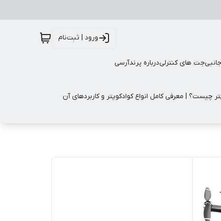
ورود | ثبت‌نام
جانبی
جت های کنترلی
درباره پرندآرسی
تر چیست؟ | معرفی کامل انواع کوادکوپتر و کاربردهای آن