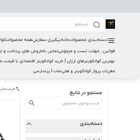
دسته‌بندی محصولات
خانه
پیگیری سفارش
همه محصولات
کوا
قوانین ، مهلت تست و مرجوعی
تماس باما
روش های پرداخت و ار
بهترین کوادکوپترهای ارزان | خرید کوادکوپتر اقتصادی با قیمت 
مقررات پرواز کوادکوپتر و هلی‌شات | پرندارسی
مرتب‌سازی
جستجو در نتایج
دسته‌بندی