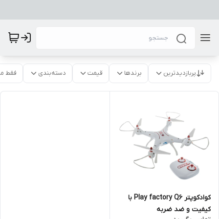
پربازدیدترین
برندها
قیمت
دسته‌بندی
فقط م
کوادکوپتر Play factory Q6 با
کیفیت و ضد ضربه