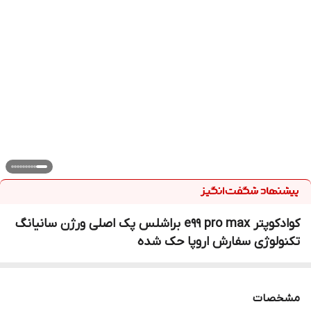
کوادکوپتر e99 pro max براشلس پک اصلی ورژن سانیانگ
تکنولوژی سفارش اروپا حک شده
مشخصات