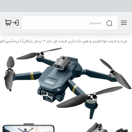
​خرید و قیمت کوادکوپتر و هلی شات (زیر قیمت کل بازار + ارسال رایگان) | پرندآرسی
/
کوا