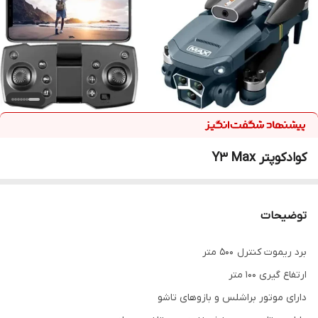
کوادکوپتر Y3 Max
توضیحات
برد ریموت کنترل ۵۰۰ متر
ارتفاع گیری ۱۰۰ متر
دارای موتور براشلس و بازوهای تاشو