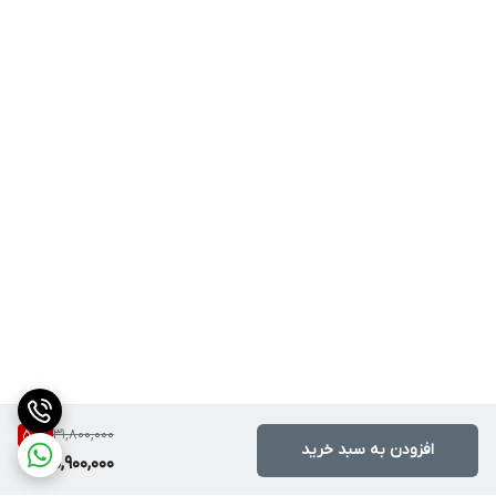
31,800,000
50
%
افزودن به سبد خرید
15,900,000