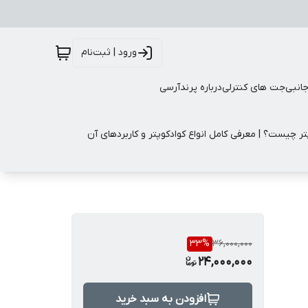
ورود | ثبت‌نام
جانبی
جت های کنترلی
درباره پرندآرسی
تر چیست؟ | معرفی کامل انواع کوادکوپتر و کاربردهای آن
33
%
36,000,000
24,000,000
افزودن به سبد خرید