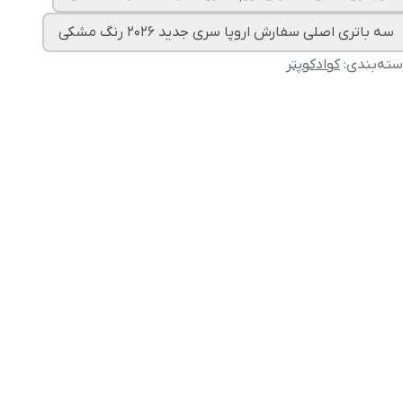
سه باتری اصلی سفارش اروپا سری جدید 2026 رنگ‌ مشکی
ته‌بندی
:
کوادکوپتر