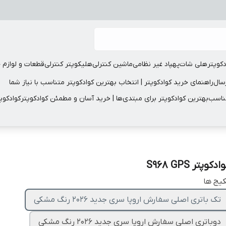
دکوپتر
هلی شات
پهپاد غیر نظامی
ماشین کنترلی
هلیکوپتر کنترلی
قطعات و لوازم 
سال
راهنمای خرید کوادکوپتر | انتخاب بهترین کوادکوپتر متناسب با نیاز شما
مناسب
بهترین کوادکوپتر برای مبتدی‌ها | خرید آسان و مطمئن کوادکوپتر
کوادکوپ
ادکوپتر S968 GPS
یج ها
تک باتری اصلی سفارش اروپا سری جدید 2026 رنگ مشکی
دوباتری اصلی سفارش اروپا سری جدید 2026 رنگ‌ مشکی