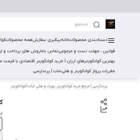
دسته‌بندی محصولات
خانه
پیگیری سفارش
همه محصولات
کوا
قوانین ، مهلت تست و مرجوعی
تماس باما
روش های پرداخت و ار
بهترین کوادکوپترهای ارزان | خرید کوادکوپتر اقتصادی با قیمت 
مقررات پرواز کوادکوپتر و هلی‌شات | پرندارسی
پرندآرسی | مرجع خرید کوادکوپتر، پهپاد و هلی شات
/
کوادکوپتر
کو
پک