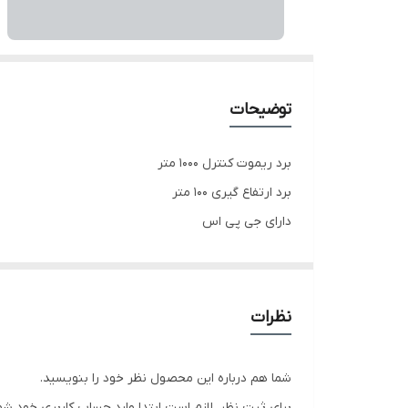
توضیحات
برد ریموت کنترل ۱۰۰۰ متر
برد ارتفاع گیری ۱۰۰ متر
دارای جی پی اس
دارای موتور های براشلس
دارای سنسور عدم برخورد
دارای سنسور حفظ ارتفاع
نظرات
دارای سنسور اپتیکال فالو
دارای ۲ تا باتری و کیف حمل
شما هم درباره این محصول نظر خود را بنویسید.
تایم پروازی هر باتری ۱۵ دقیقه
برای ثبت نظر، لازم است ابتدا وارد حساب کاربری خود شو